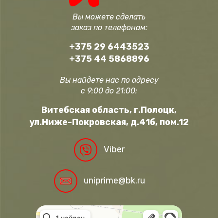
Вы можете сделать
заказ по телефонам:
+375 29 6443523
+375 44 5868896
Вы найдете нас по адресу
с 9:00 до 21:00:
Витебская область, г.Полоцк,
ул.Ниже-Покровская, д.41б, пом.12
Viber
uniprime@bk.ru
Полоцк
Нижне-Покровская улица, 41Б на карте undefined