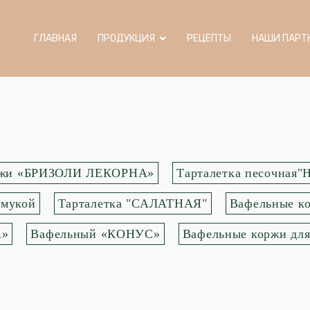
ГЛАВНАЯ
ПРОДУКЦИЯ
РЕЦЕПТЫ
НАШИ ПАРТ
ржи «БРИЗОЛИ ЛЕКОРНА»
Тарталетка песочна
 мукой
Тарталетка "САЛАТНАЯ"
Вафельные ко
А»
Вафельный «КОНУС»
Вафельные коржи дл