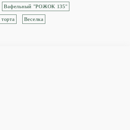
Вафельный "РОЖОК 135"
 торта
Веселка