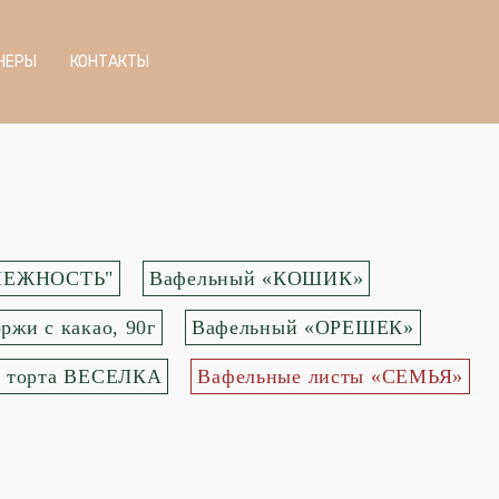
НЕРЫ
КОНТАКТЫ
я"НЕЖНОСТЬ"
Вафельный «КОШИК»
ржи с какао, 90г
Вафельный «ОРЕШЕК»
я торта ВЕСЕЛКА
Вафельные листы «СЕМЬЯ»