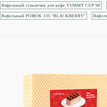
Вафельный стаканчик для кофе YUMMY CUP 90
Вафельный РОЖОК 135 "BLACKBERRY"
Вафел