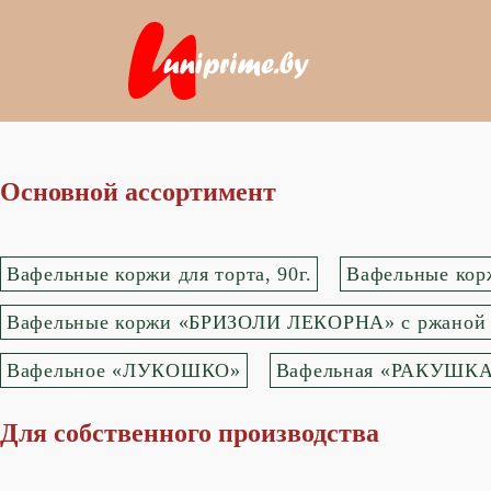
Основной ассортимент
Вафельные коржи для торта, 90г.
Вафельные ко
Вафельные коржи «БРИЗОЛИ ЛЕКОРНА» с ржаной
Вафельное «ЛУКОШКО»
Вафельная «РАКУШК
Для собственного производства