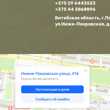
+375 29 6443523
+375 44 5868896
Витебская область, г.П
ул.Ниже-Покровская, д.
декс.Карты