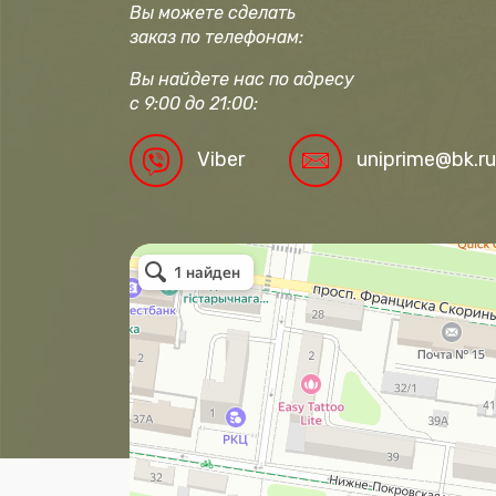
Вы можете сделать
заказ по телефонам:
Вы найдете нас по адресу
с 9:00 до 21:00:
Viber
uniprime@bk.ru
Полоцк
Нижне-Покровская улица, 41Б на карте undefined — Ян